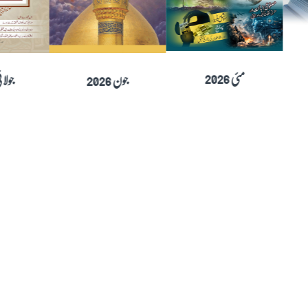
اپریل 2026
مئی 2026
جون 2026