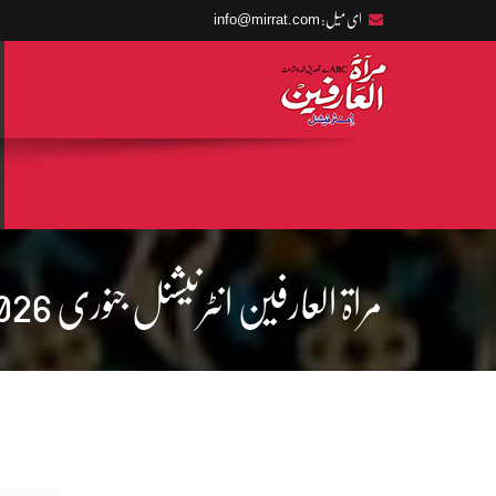
info@mirrat.com
ای میل:
مراۃ العارفین انٹرنیشنل جنوری 2026