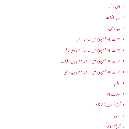
دینی تناظر:
جدید تناظرات:
ہدیہ ءِسُخن:
حضرت امام حسین(رضی اللہ عنہ ) نمبر
حضرت امام حسین(رضی اللہ عنہ ) نمبر: دینی تناظر
حضرت امام حسین(رضی اللہ عنہ ) نمبر: جدید تناظرات
حضرت امام حسین(رضی اللہ عنہ ) نمبر: ہدیہ ءِ سُخن
اداریہ
صلاےعام
گوشہ تصوف و باھُو شناسی
مذہبی
تاریخ اسلام