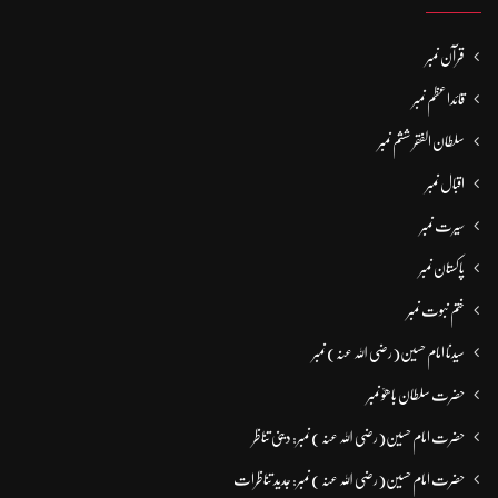
قرآن نمبر
قائداعظم نمبر
سلطان الفقر ششم نمبر
اقبال نمبر
سیرت نمبر
پاکستان نمبر
ختم نبوت نمبر
سیدنا امام حسین(رضی اللہ عنہ) نمبر
حضرت سلطان باھوؒ نمبر
حضرت امام حسین(رضی اللہ عنہ ) نمبر: دینی تناظر
حضرت امام حسین(رضی اللہ عنہ ) نمبر: جدید تناظرات