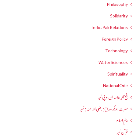
Philosophy
Solidarity
Indo-Pak Relations
Foreign Policy
Technology
Water Sciences
Spirituality
National Ode
شیخ اکبر علامہ ابن عربی نمبر
حضرت ابوبکر صدیق(رضی اللہ عنہ) نمبر
عالمِ اسلام
قرآن نمبر