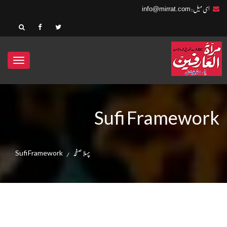
info@mirrat.com
ای میل:
ggle
ation
Sufi Framework
پہلا صفحہ
Sufi Framework