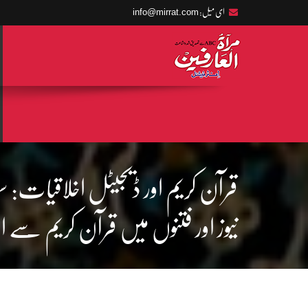
info@mirrat.com
ای میل:
قرآن کریم اور ڈیجیٹل اخلاقیات: 
نیوز اور فتنوں میں قرآن کریم سے اخل