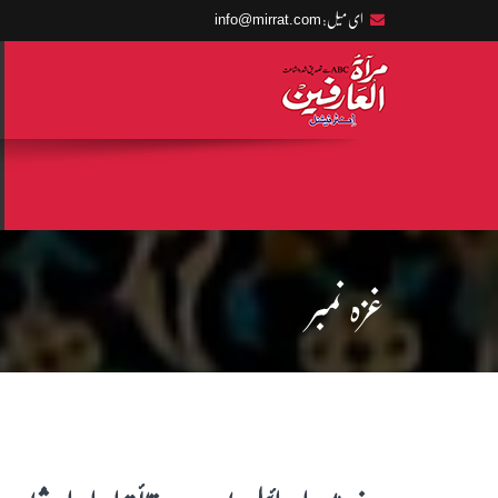
info@mirrat.com
ای میل:
غزہ نمبر