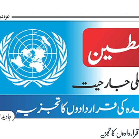
قراردادوں کا تجزیہ