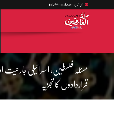
info@mirrat.com
ای میل:
مسئلہ فلسطین، اسرائیلی جارحیت اور 
قراردادوں کا تجزیہ