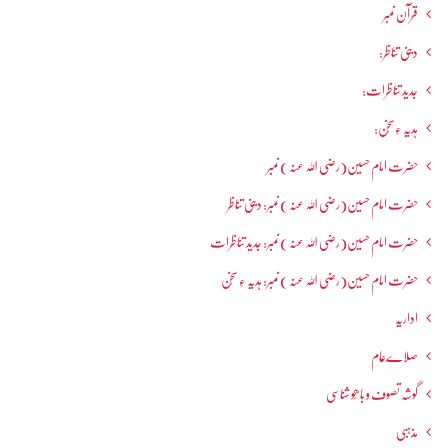
قرآن نمبر
دینی تناظر:
جدید تناظرات:
ہدیہ ءِسُخن:
حضرت امام حسین(رضی اللہ عنہ ) نمبر
حضرت امام حسین(رضی اللہ عنہ ) نمبر: دینی تناظر
حضرت امام حسین(رضی اللہ عنہ ) نمبر: جدید تناظرات
حضرت امام حسین(رضی اللہ عنہ ) نمبر: ہدیہ ءِ سُخن
اداریہ
صلاےعام
گوشہ تصوف و باھُو شناسی
مذہبی