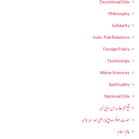
Devotional Ode
Philosophy
Solidarity
Indo-Pak Relations
Foreign Policy
Technology
Water Sciences
Spirituality
National Ode
شیخ اکبر علامہ ابن عربی نمبر
حضرت ابوبکر صدیق(رضی اللہ عنہ) نمبر
عالمِ اسلام