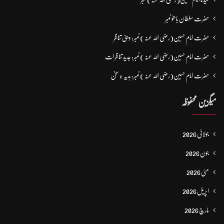
حضرت سلطان باھوؒ نمبر
حضرت امام حسین(رضی اللہ عنہ ) نمبر: دینی تناظر
حضرت امام حسین(رضی اللہ عنہ ) نمبر: جدید تناظرات
حضرت امام حسین(رضی اللہ عنہ ) نمبر: ہدیہ ءِ سُخن
میگزین محفوظہ
جولائی 2026
جون 2026
مئی 2026
اپریل 2026
مارچ 2026