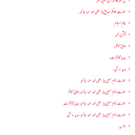
شیخ اکبر علامہ ابن عربی نمبر
حضرت ابوبکر صدیق(رضی اللہ عنہ) نمبر
عالمِ اسلام
قرآن نمبر
دینی تناظر:
جدید تناظرات:
ہدیہ ءِسُخن:
حضرت امام حسین(رضی اللہ عنہ ) نمبر
حضرت امام حسین(رضی اللہ عنہ ) نمبر: دینی تناظر
حضرت امام حسین(رضی اللہ عنہ ) نمبر: جدید تناظرات
حضرت امام حسین(رضی اللہ عنہ ) نمبر: ہدیہ ءِ سُخن
اداریہ