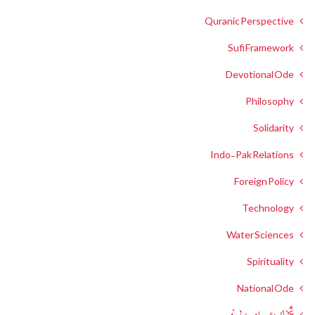
Quranic Perspective
Sufi Framework
Devotional Ode
Philosophy
Solidarity
Indo-Pak Relations
Foreign Policy
Technology
Water Sciences
Spirituality
National Ode