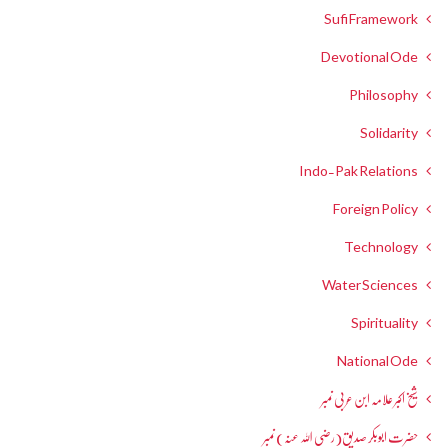
Sufi Framework
Devotional Ode
Philosophy
Solidarity
Indo-Pak Relations
Foreign Policy
Technology
Water Sciences
Spirituality
National Ode
شیخ اکبر علامہ ابن عربی نمبر
حضرت ابوبکر صدیق(رضی اللہ عنہ) نمبر