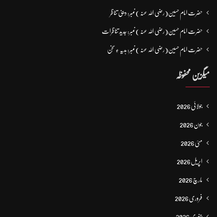
حضرت امام حسین(رضی اللہ عنہ ) نمبر: دینی تناظر
حضرت امام حسین(رضی اللہ عنہ ) نمبر: جدید تناظرات
حضرت امام حسین(رضی اللہ عنہ ) نمبر: ہدیہ ءِ سُخن
میگزین محفوظہ
جولائی 2026
جون 2026
مئی 2026
اپریل 2026
مارچ 2026
فروری 2026
جنوری 2026