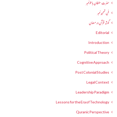
حضرت سلطان باھوؒ نمبر
فنِ تعمیر نمبر
گوشہ قرآن و رمضان
Editorial
Introduction
Political Theory
Cognitive Approach
Post Colonial Studies
Legal Context
Leadership Paradigm
Lessons for the Era of Technology
Quranic Perspective