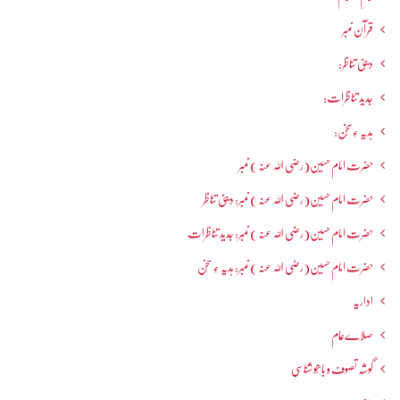
قرآن نمبر
دینی تناظر:
جدید تناظرات:
ہدیہ ءِسُخن:
حضرت امام حسین(رضی اللہ عنہ ) نمبر
حضرت امام حسین(رضی اللہ عنہ ) نمبر: دینی تناظر
حضرت امام حسین(رضی اللہ عنہ ) نمبر: جدید تناظرات
حضرت امام حسین(رضی اللہ عنہ ) نمبر: ہدیہ ءِ سُخن
اداریہ
صلاےعام
گوشہ تصوف و باھُو شناسی