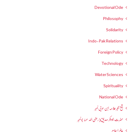
Devotional Ode
Philosophy
Solidarity
Indo-Pak Relations
Foreign Policy
Technology
Water Sciences
Spirituality
National Ode
شیخ اکبر علامہ ابن عربی نمبر
حضرت ابوبکر صدیق(رضی اللہ عنہ) نمبر
عالمِ اسلام