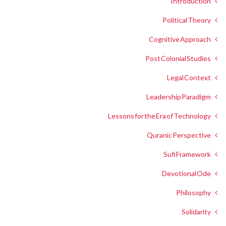
Introduction
Political Theory
Cognitive Approach
Post Colonial Studies
Legal Context
Leadership Paradigm
Lessons for the Era of Technology
Quranic Perspective
Sufi Framework
Devotional Ode
Philosophy
Solidarity