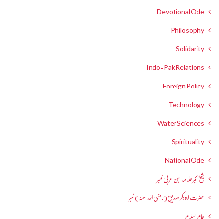
Devotional Ode
Philosophy
Solidarity
Indo-Pak Relations
Foreign Policy
Technology
Water Sciences
Spirituality
National Ode
شیخ اکبر علامہ ابن عربی نمبر
حضرت ابوبکر صدیق(رضی اللہ عنہ) نمبر
عالمِ اسلام