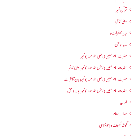
قرآن نمبر
دینی تناظر:
جدید تناظرات:
ہدیہ ءِسُخن:
حضرت امام حسین(رضی اللہ عنہ ) نمبر
حضرت امام حسین(رضی اللہ عنہ ) نمبر: دینی تناظر
حضرت امام حسین(رضی اللہ عنہ ) نمبر: جدید تناظرات
حضرت امام حسین(رضی اللہ عنہ ) نمبر: ہدیہ ءِ سُخن
اداریہ
صلاےعام
گوشہ تصوف و باھُو شناسی