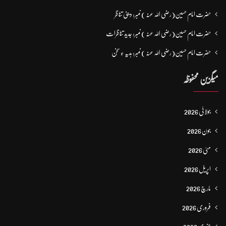
حضرت امام حسین(رضی اللہ عنہ ) نمبر: دینی تناظر
حضرت امام حسین(رضی اللہ عنہ ) نمبر: جدید تناظرات
حضرت امام حسین(رضی اللہ عنہ ) نمبر: ہدیہ ءِ سُخن
میگزین محفوظہ
جولائی 2026
جون 2026
مئی 2026
اپریل 2026
مارچ 2026
فروری 2026