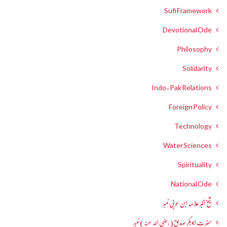
Sufi Framework
Devotional Ode
Philosophy
Solidarity
Indo-Pak Relations
Foreign Policy
Technology
Water Sciences
Spirituality
National Ode
شیخ اکبر علامہ ابن عربی نمبر
حضرت ابوبکر صدیق(رضی اللہ عنہ) نمبر