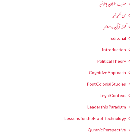
حضرت سلطان باھوؒ نمبر
فنِ تعمیر نمبر
گوشہ قرآن و رمضان
Editorial
Introduction
Political Theory
Cognitive Approach
Post Colonial Studies
Legal Context
Leadership Paradigm
Lessons for the Era of Technology
Quranic Perspective