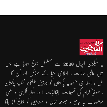
یہ میگزین اپریل 2000 سے مُسلسل شائع ہورہا ہے جِس
میں عالمی حالات ، اِسلامی دُنیا کے مسائل اور اُن کا
حل ، اِسلا می جمہوریّہ پاکستان کو درپیش چیلنجز، نظریۂ پاکستان
، صوفیأ کرام کی تعلیمات، اِقبالیات ا ور دیگر فکری و علمی
موضوعات پہ جامع و مُستند تحاریر و مضامین کو شائع کیا جاتا