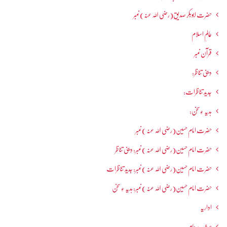
حضرت ابوبکر صدیق(رضی اللہ عنہ) نمبر
عالمِ اسلام
قرآن نمبر
دینی تناظر:
جدید تناظرات:
ہدیہ ءِسُخن:
حضرت امام حسین(رضی اللہ عنہ ) نمبر
حضرت امام حسین(رضی اللہ عنہ ) نمبر: دینی تناظر
حضرت امام حسین(رضی اللہ عنہ ) نمبر: جدید تناظرات
حضرت امام حسین(رضی اللہ عنہ ) نمبر: ہدیہ ءِ سُخن
اداریہ
صلاےعام