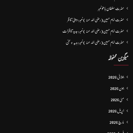
حضرت سلطان باھوؒ نمبر
حضرت امام حسین(رضی اللہ عنہ ) نمبر: دینی تناظر
حضرت امام حسین(رضی اللہ عنہ ) نمبر: جدید تناظرات
حضرت امام حسین(رضی اللہ عنہ ) نمبر: ہدیہ ءِ سُخن
میگزین محفوظہ
جولائی 2026
جون 2026
مئی 2026
اپریل 2026
مارچ 2026