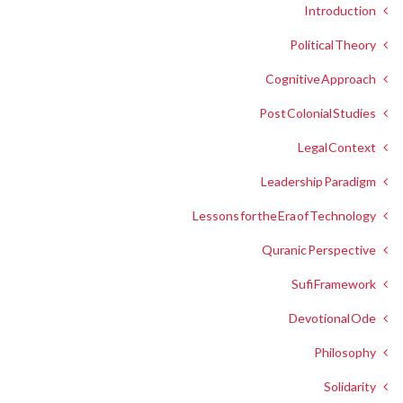
Introduction
Political Theory
Cognitive Approach
Post Colonial Studies
Legal Context
Leadership Paradigm
Lessons for the Era of Technology
Quranic Perspective
Sufi Framework
Devotional Ode
Philosophy
Solidarity