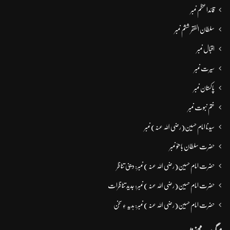
قائداعظم نمبر
سلطان الفقر ششم نمبر
اقبال نمبر
سیرت نمبر
پاکستان نمبر
ختم نبوت نمبر
سیدنا امام حسین(رضی اللہ عنہ) نمبر
حضرت سلطان باھوؒ نمبر
حضرت امام حسین(رضی اللہ عنہ ) نمبر: دینی تناظر
حضرت امام حسین(رضی اللہ عنہ ) نمبر: جدید تناظرات
حضرت امام حسین(رضی اللہ عنہ ) نمبر: ہدیہ ءِ سُخن