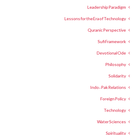
Leadership Paradigm
Lessons for the Era of Technology
Quranic Perspective
Sufi Framework
Devotional Ode
Philosophy
Solidarity
Indo-Pak Relations
Foreign Policy
Technology
Water Sciences
Spirituality