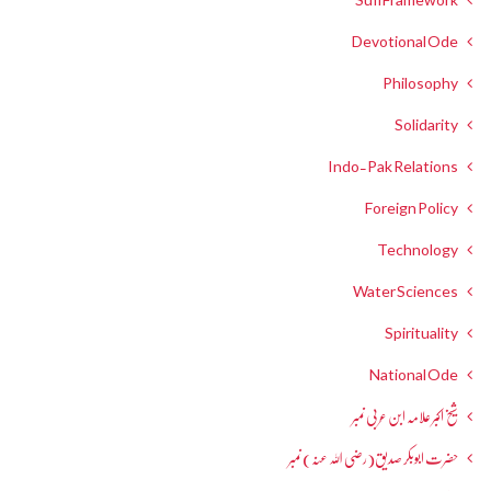
Devotional Ode
Philosophy
Solidarity
Indo-Pak Relations
Foreign Policy
Technology
Water Sciences
Spirituality
National Ode
شیخ اکبر علامہ ابن عربی نمبر
حضرت ابوبکر صدیق(رضی اللہ عنہ) نمبر