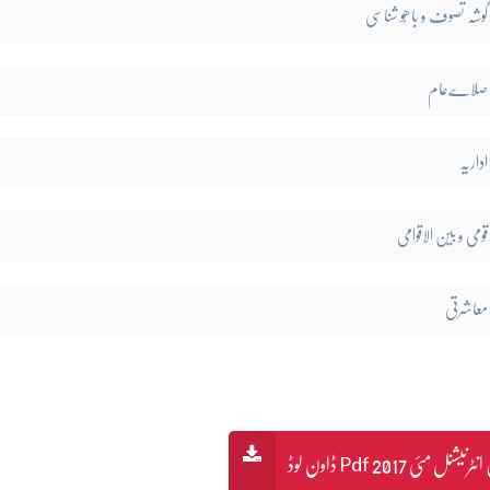
گوشہ تصوف و باھُو شناسی
صلاےعام
اداریہ
قومی و بین الاقوامی
معاشرتی
نل مئی 2017 Pdf ڈاون لوڈ