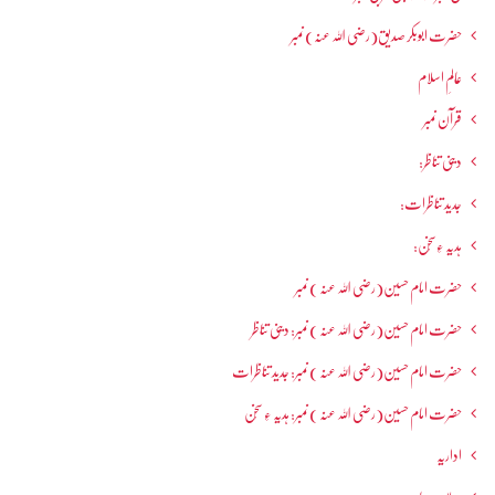
حضرت ابوبکر صدیق(رضی اللہ عنہ) نمبر
عالمِ اسلام
قرآن نمبر
دینی تناظر:
جدید تناظرات:
ہدیہ ءِسُخن:
حضرت امام حسین(رضی اللہ عنہ ) نمبر
حضرت امام حسین(رضی اللہ عنہ ) نمبر: دینی تناظر
حضرت امام حسین(رضی اللہ عنہ ) نمبر: جدید تناظرات
حضرت امام حسین(رضی اللہ عنہ ) نمبر: ہدیہ ءِ سُخن
اداریہ