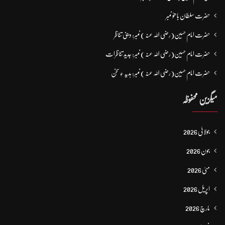
حضرت سلطان باھوؒ نمبر
حضرت امام حسین(رضی اللہ عنہ ) نمبر: دینی تناظر
حضرت امام حسین(رضی اللہ عنہ ) نمبر: جدید تناظرات
حضرت امام حسین(رضی اللہ عنہ ) نمبر: ہدیہ ءِ سُخن
میگزین محفوظہ
جولائی 2026
جون 2026
مئی 2026
اپریل 2026
مارچ 2026