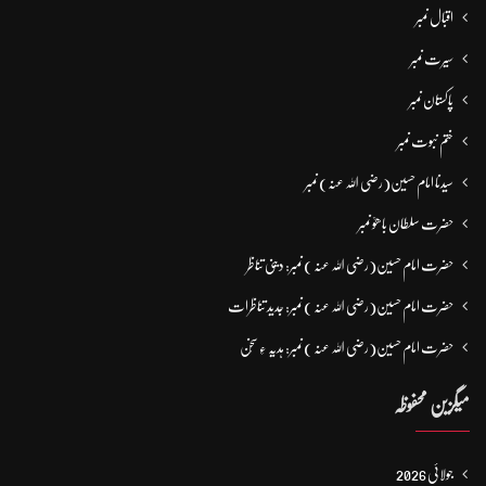
اقبال نمبر
سیرت نمبر
پاکستان نمبر
ختم نبوت نمبر
سیدنا امام حسین(رضی اللہ عنہ) نمبر
حضرت سلطان باھوؒ نمبر
حضرت امام حسین(رضی اللہ عنہ ) نمبر: دینی تناظر
حضرت امام حسین(رضی اللہ عنہ ) نمبر: جدید تناظرات
حضرت امام حسین(رضی اللہ عنہ ) نمبر: ہدیہ ءِ سُخن
میگزین محفوظہ
جولائی 2026