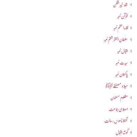
شاہ خیبر شکن
قرآن نمبر
قائداعظم نمبر
سلطان الفقر ششم نمبر
اقبال نمبر
سیرت نمبر
پاکستان نمبر
میلاد مصطفےٰﷺ
مظلوم مسلمان
اصلاحی جماعت
تحفظ ناموسِ رسالت
گوشہ اقبال