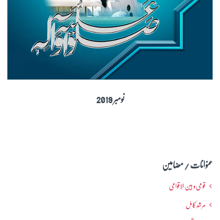
نومبر 2019
عنوانات / مضامین
قومی و بین الاقوامی
مرشدِ کامل