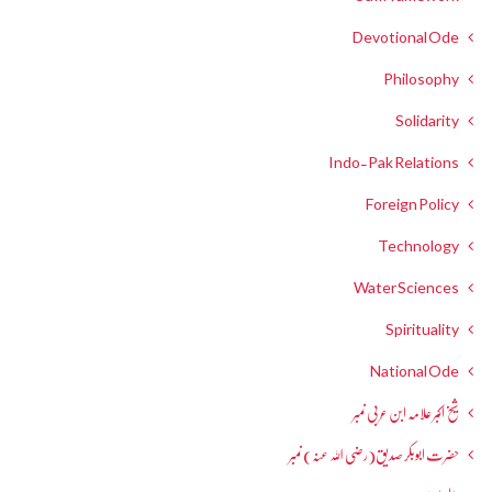
Devotional Ode
Philosophy
Solidarity
Indo-Pak Relations
Foreign Policy
Technology
Water Sciences
Spirituality
National Ode
شیخ اکبر علامہ ابن عربی نمبر
حضرت ابوبکر صدیق(رضی اللہ عنہ) نمبر