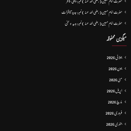
حضرت امام حسین(رضی اللہ عنہ ) نمبر: دینی تناظر
حضرت امام حسین(رضی اللہ عنہ ) نمبر: جدید تناظرات
حضرت امام حسین(رضی اللہ عنہ ) نمبر: ہدیہ ءِ سُخن
میگزین محفوظہ
جولائی 2026
جون 2026
مئی 2026
اپریل 2026
مارچ 2026
فروری 2026
جنوری 2026