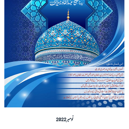
نومبر 2022