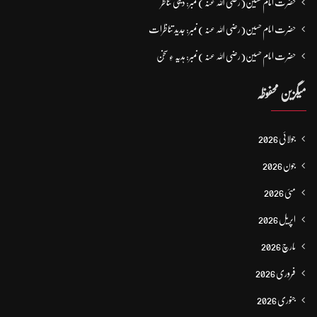
حضرت امام حسین(رضی اللہ عنہ ) نمبر: دینی تناظر
حضرت امام حسین(رضی اللہ عنہ ) نمبر: جدید تناظرات
حضرت امام حسین(رضی اللہ عنہ ) نمبر: ہدیہ ءِ سُخن
میگزین محفوظہ
جولائی 2026
جون 2026
مئی 2026
اپریل 2026
مارچ 2026
فروری 2026
جنوری 2026