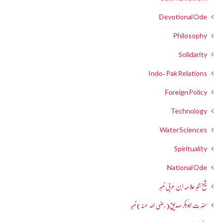
Devotional Ode
Philosophy
Solidarity
Indo-Pak Relations
Foreign Policy
Technology
Water Sciences
Spirituality
National Ode
شیخ اکبر علامہ ابن عربی نمبر
حضرت ابوبکر صدیق(رضی اللہ عنہ) نمبر