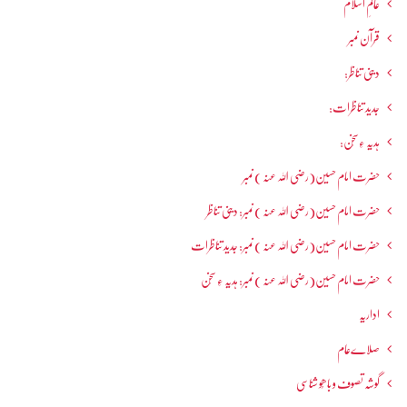
عالمِ اسلام
قرآن نمبر
دینی تناظر:
جدید تناظرات:
ہدیہ ءِسُخن:
حضرت امام حسین(رضی اللہ عنہ ) نمبر
حضرت امام حسین(رضی اللہ عنہ ) نمبر: دینی تناظر
حضرت امام حسین(رضی اللہ عنہ ) نمبر: جدید تناظرات
حضرت امام حسین(رضی اللہ عنہ ) نمبر: ہدیہ ءِ سُخن
اداریہ
صلاےعام
گوشہ تصوف و باھُو شناسی