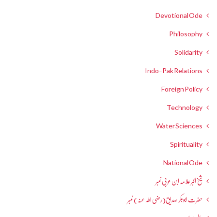
Devotional Ode
Philosophy
Solidarity
Indo-Pak Relations
Foreign Policy
Technology
Water Sciences
Spirituality
National Ode
شیخ اکبر علامہ ابن عربی نمبر
حضرت ابوبکر صدیق(رضی اللہ عنہ) نمبر