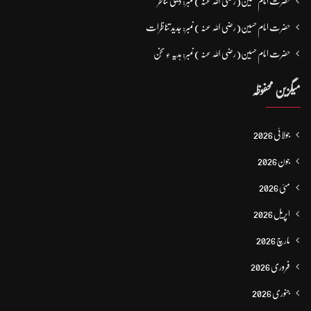
حضرت امام حسین(رضی اللہ عنہ ) نمبر: دینی تناظر
حضرت امام حسین(رضی اللہ عنہ ) نمبر: جدید تناظرات
حضرت امام حسین(رضی اللہ عنہ ) نمبر: ہدیہ ءِ سُخن
میگزین محفوظہ
جولائی 2026
جون 2026
مئی 2026
اپریل 2026
مارچ 2026
فروری 2026
جنوری 2026