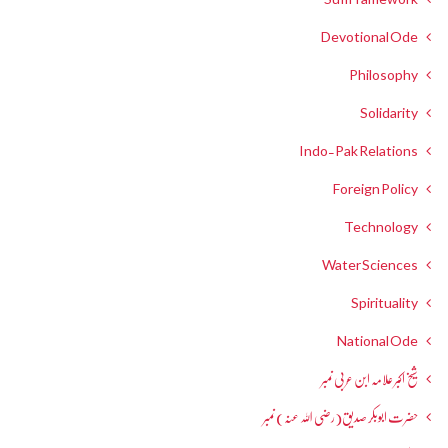
Devotional Ode
Philosophy
Solidarity
Indo-Pak Relations
Foreign Policy
Technology
Water Sciences
Spirituality
National Ode
شیخ اکبر علامہ ابن عربی نمبر
حضرت ابوبکر صدیق(رضی اللہ عنہ) نمبر