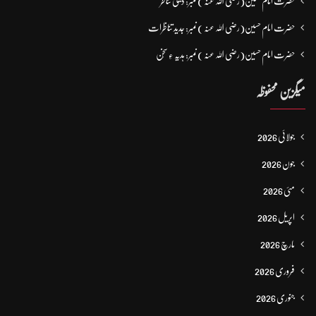
حضرت امام حسین(رضی اللہ عنہ ) نمبر: دینی تناظر
حضرت امام حسین(رضی اللہ عنہ ) نمبر: جدید تناظرات
حضرت امام حسین(رضی اللہ عنہ ) نمبر: ہدیہ ءِ سُخن
میگزین محفوظہ
جولائی 2026
جون 2026
مئی 2026
اپریل 2026
مارچ 2026
فروری 2026
جنوری 2026