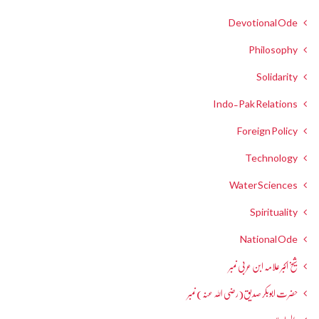
Devotional Ode
Philosophy
Solidarity
Indo-Pak Relations
Foreign Policy
Technology
Water Sciences
Spirituality
National Ode
شیخ اکبر علامہ ابن عربی نمبر
حضرت ابوبکر صدیق(رضی اللہ عنہ) نمبر