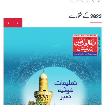
2023 کے شمارے