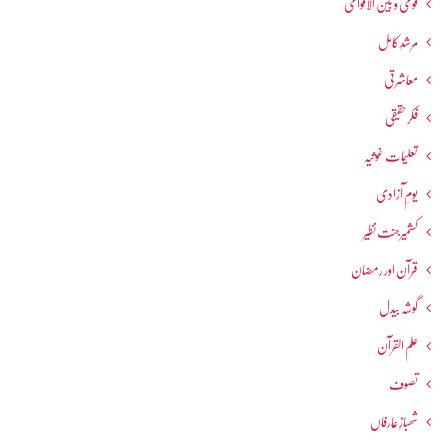
قومی و بین الاقوامی
مرشدِ کامل
معاشرتی
فکرحقیقی
تعلیمات غوثیہ
یومِ آزادی
کشمیرجنت نظیر
قرآن اور رمضان
گوشہ بیدل
علم القرآن
تصوف
شھبازِ عارفاں