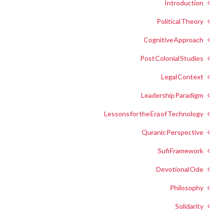
Introduction
Political Theory
Cognitive Approach
Post Colonial Studies
Legal Context
Leadership Paradigm
Lessons for the Era of Technology
Quranic Perspective
Sufi Framework
Devotional Ode
Philosophy
Solidarity