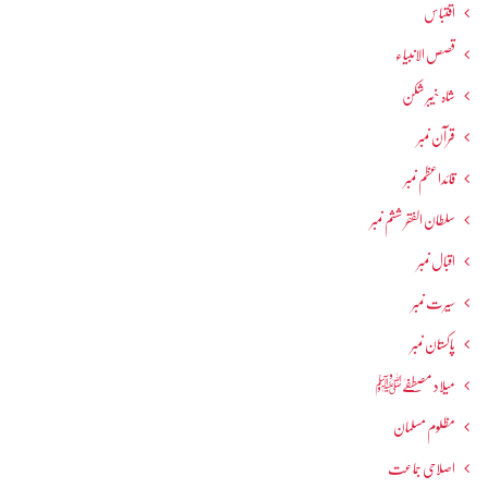
اقتباس
قصص الانبیاء
شاہ خیبر شکن
قرآن نمبر
قائداعظم نمبر
سلطان الفقر ششم نمبر
اقبال نمبر
سیرت نمبر
پاکستان نمبر
میلاد مصطفےٰﷺ
مظلوم مسلمان
اصلاحی جماعت