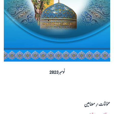
نومبر 2023
عنوانات / مضامین