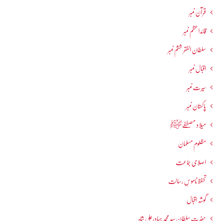
قرآن نمبر
قائداعظم نمبر
سلطان الفقر ششم نمبر
اقبال نمبر
سیرت نمبر
پاکستان نمبر
میلاد مصطفےٰﷺ
مظلوم مسلمان
اصلاحی جماعت
تحفظ ناموسِ رسالت
گوشہ اقبال
حضرت سلطان سید محمد بہادرعلی شاہ