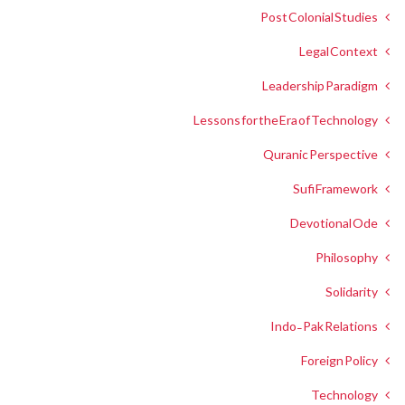
Post Colonial Studies
Legal Context
Leadership Paradigm
Lessons for the Era of Technology
Quranic Perspective
Sufi Framework
Devotional Ode
Philosophy
Solidarity
Indo-Pak Relations
Foreign Policy
Technology