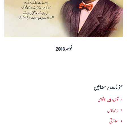
نومبر 2016
عنوانات / مضامین
قومی و بین الاقوامی
مرشدِ کامل
معاشرتی