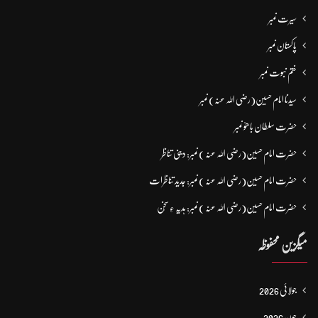
سیرت نمبر
پاکستان نمبر
ختم نبوت نمبر
سیدنا امام حسین(رضی اللہ عنہ) نمبر
حضرت سلطان باھوؒ نمبر
حضرت امام حسین(رضی اللہ عنہ ) نمبر: دینی تناظر
حضرت امام حسین(رضی اللہ عنہ ) نمبر: جدید تناظرات
حضرت امام حسین(رضی اللہ عنہ ) نمبر: ہدیہ ءِ سُخن
میگزین محفوظہ
جولائی 2026
جون 2026