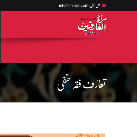
info@mirrat.com
ای میل:
تعارُف فقہ حنفی