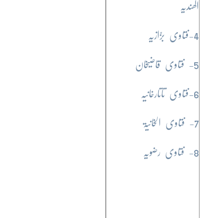
الھندیہ
4-فتاوی بزّازیہ
5- فتاوی قاضیخان
6-فتاوی تاتارخانیہ
7- فتاوی الخانیۃ
8- فتاوی رضویہ