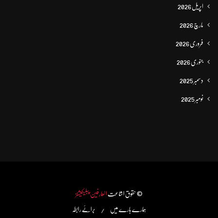
اپریل 2026
مارچ 2026
فروری 2026
جنوری 2026
دسمبر 2025
نومبر 2025
© حقوق اشاعت
العارفین پبلیکیشنز
ہمارے بارے میں
برائے رابطہ