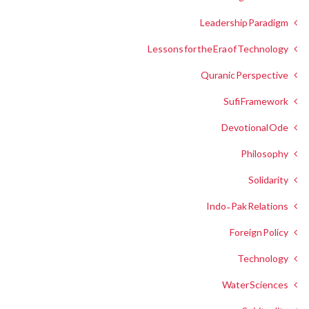
Leadership Paradigm
Lessons for the Era of Technology
Quranic Perspective
Sufi Framework
Devotional Ode
Philosophy
Solidarity
Indo-Pak Relations
Foreign Policy
Technology
Water Sciences