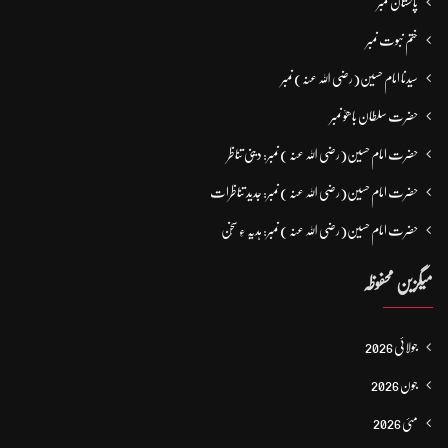
پاکستان نمبر
ختم نبوت نمبر
سیدنا امام حسین(رضی اللہ عنہ) نمبر
حضرت سلطان باھوؒ نمبر
حضرت امام حسین(رضی اللہ عنہ ) نمبر: دینی تناظر
حضرت امام حسین(رضی اللہ عنہ ) نمبر: جدید تناظرات
حضرت امام حسین(رضی اللہ عنہ ) نمبر: ہدیہ ءِ سُخن
میگزین محفوظہ
جولائی 2026
جون 2026
مئی 2026