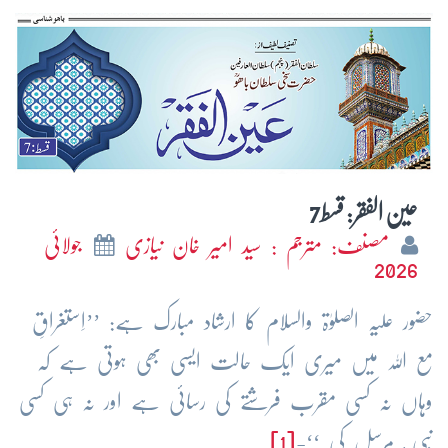
عین الفقر: قسط7
مصنف: مترجم : سید امیر خان نیازی
جولائی
2026
حضور علیہ الصلوٰۃ والسلام کا ارشاد مبارک ہے: ’’اِستغراقِ
مع اللہ میں میری ایک حالت ایسی بھی ہوتی ہے کہ
وہاں نہ کسی مقرب فرشتے کی رسائی ہے اور نہ ہی کسی
نبی ٔ مرسل کی ‘‘-
[1]