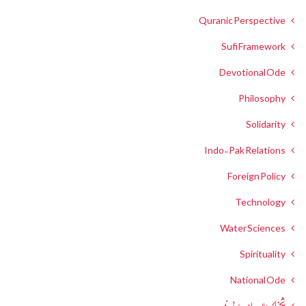
Quranic Perspective
Sufi Framework
Devotional Ode
Philosophy
Solidarity
Indo-Pak Relations
Foreign Policy
Technology
Water Sciences
Spirituality
National Ode