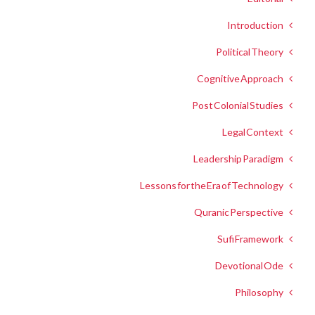
Introduction
Political Theory
Cognitive Approach
Post Colonial Studies
Legal Context
Leadership Paradigm
Lessons for the Era of Technology
Quranic Perspective
Sufi Framework
Devotional Ode
Philosophy