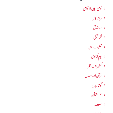
قومی و بین الاقوامی
مرشدِ کامل
معاشرتی
فکرحقیقی
تعلیمات غوثیہ
یومِ آزادی
کشمیرجنت نظیر
قرآن اور رمضان
گوشہ بیدل
علم القرآن
تصوف