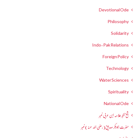
Devotional Ode
Philosophy
Solidarity
Indo-Pak Relations
Foreign Policy
Technology
Water Sciences
Spirituality
National Ode
شیخ اکبر علامہ ابن عربی نمبر
حضرت ابوبکر صدیق(رضی اللہ عنہ) نمبر