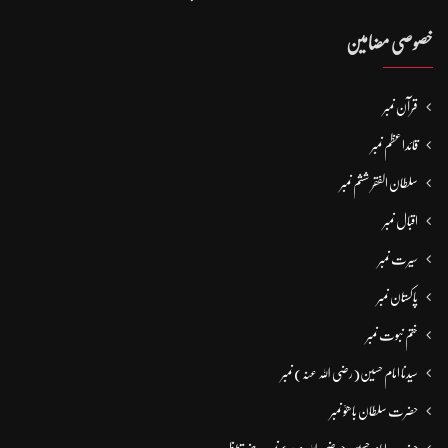
خصوصی مضامین
قرآن نمبر
قائداعظم نمبر
سلطان الفقر ششم نمبر
اقبال نمبر
سیرت نمبر
پاکستان نمبر
ختم نبوت نمبر
سیدنا امام حسین(رضی اللہ عنہ) نمبر
حضرت سلطان باھوؒ نمبر