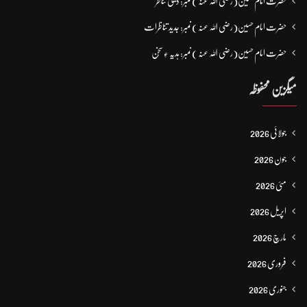
حضرت امام حسین(رضی اللہ عنہ ) نمبر: دینی تناظر
حضرت امام حسین(رضی اللہ عنہ ) نمبر: جدید تناظرات
حضرت امام حسین(رضی اللہ عنہ ) نمبر: ہدیہ ءِ سُخن
میگزین محفوظہ
جولائی 2026
جون 2026
مئی 2026
اپریل 2026
مارچ 2026
فروری 2026
جنوری 2026