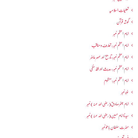
تعلیماتِ اسلامیہ
گوشہ قرآن
امام اعظم نمبر
امام اعظم نمبر : تعارف و مناقب
امام اعظم نمبر: تاریخ اور عصرِ حاضر
امام اعظم نمبر : حدیث اور فقہ حنفی
امام اعظم نمبر: منظوم
غزہ نمبر
امام جعفرصادق(رضی اللہ عنہ) نمبر
سیدنا امام حسین(رضی اللہ عنہ) نمبر
حضرت سلطان باھوؒ نمبر