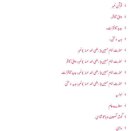
قرآن نمبر
دینی تناظر:
جدید تناظرات:
ہدیہ ءِسُخن:
حضرت امام حسین(رضی اللہ عنہ ) نمبر
حضرت امام حسین(رضی اللہ عنہ ) نمبر: دینی تناظر
حضرت امام حسین(رضی اللہ عنہ ) نمبر: جدید تناظرات
حضرت امام حسین(رضی اللہ عنہ ) نمبر: ہدیہ ءِ سُخن
اداریہ
صلاےعام
گوشہ تصوف و باھُو شناسی
مذہبی