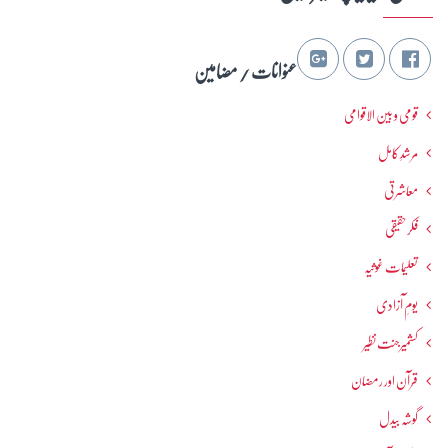
عنوانات / مضامین
قومی و بین الاقوامی
مرشدِ کامل
معاشرتی
فکرحقیقی
تعلیمات غوثیہ
یومِ آزادی
کشمیرجنت نظیر
قرآن اور رمضان
گوشہ بیدل