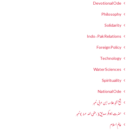
Devotional Ode
Philosophy
Solidarity
Indo-Pak Relations
Foreign Policy
Technology
Water Sciences
Spirituality
National Ode
شیخ اکبر علامہ ابن عربی نمبر
حضرت ابوبکر صدیق(رضی اللہ عنہ) نمبر
عالمِ اسلام