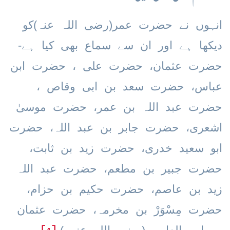
انہوں نے حضرت عمر(رضی اللہ عنہ)کو
دیکھا ہے اور ان سے سماع بھی کیا ہے-
حضرت عثمان، حضرت علی ، حضرت ابن
عباس، حضرت سعد بن ابی وقاص ،
حضرت عبد اللہ بن عمر، حضرت موسیٰ
اشعری، حضرت جابر بن عبد اللہ، حضرت
ابو سعید خدری، حضرت زید بن ثابت،
حضرت جبیر بن مطعم، حضرت عبد اللہ
زید بن عاصم، حضرت حکیم بن حزام،
حضرت مِسْوَرْ بن مخرمہ، حضرت عثمان