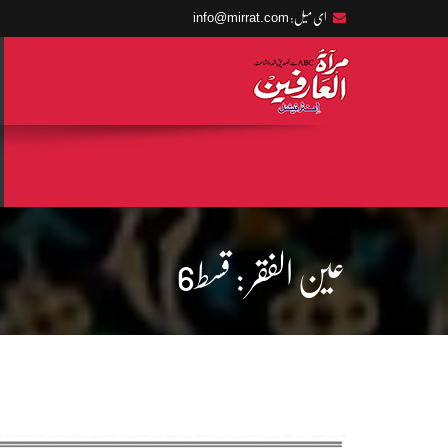
info@mirrat.com
ای میل:
عین الفقر : قسط6