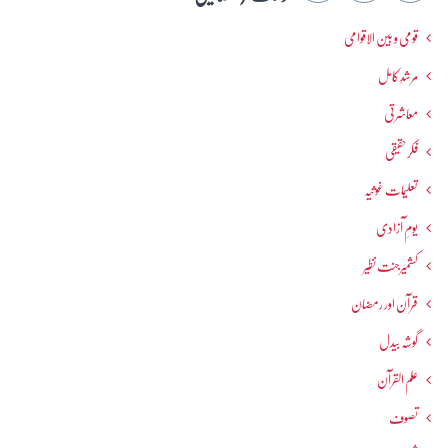
قومی و بین الاقوامی
مرشدِ کامل
معاشرتی
فکرحقیقی
تعلیمات غوثیہ
یومِ آزادی
کشمیرجنت نظیر
قرآن اور رمضان
گوشہ بیدل
علم القرآن
تصوف