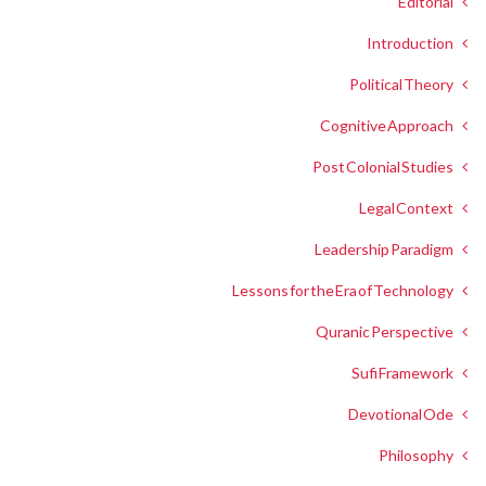
Editorial
Introduction
Political Theory
Cognitive Approach
Post Colonial Studies
Legal Context
Leadership Paradigm
Lessons for the Era of Technology
Quranic Perspective
Sufi Framework
Devotional Ode
Philosophy