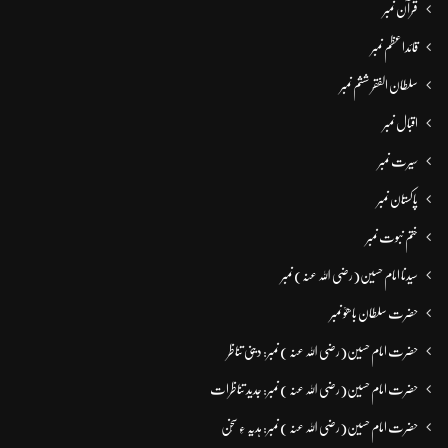
قرآن نمبر
قائداعظم نمبر
سلطان الفقر ششم نمبر
اقبال نمبر
سیرت نمبر
پاکستان نمبر
ختم نبوت نمبر
سیدنا امام حسین(رضی اللہ عنہ) نمبر
حضرت سلطان باھوؒ نمبر
حضرت امام حسین(رضی اللہ عنہ ) نمبر: دینی تناظر
حضرت امام حسین(رضی اللہ عنہ ) نمبر: جدید تناظرات
حضرت امام حسین(رضی اللہ عنہ ) نمبر: ہدیہ ءِ سُخن