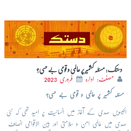
دستک: مسئلہ کشمیر پر عالمی و قومی بے حسی؟
مصنف: ادارہ
فروری 2023
مسئلہ کشمیر پر عالمی و قومی بے حسی؟
اکیسویں صدی کے آغاز میں انسانیت پر امید تھی کہ نئی
صدی میں عالمی امن و سلامتی اور بین الاقوامی انصاف