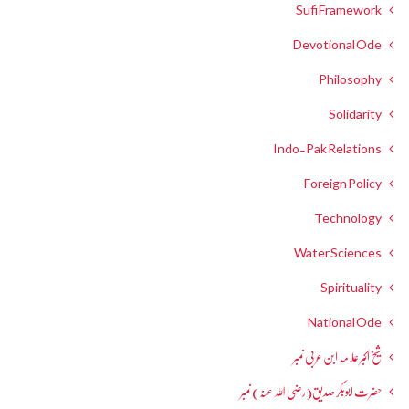
Sufi Framework
Devotional Ode
Philosophy
Solidarity
Indo-Pak Relations
Foreign Policy
Technology
Water Sciences
Spirituality
National Ode
شیخ اکبر علامہ ابن عربی نمبر
حضرت ابوبکر صدیق(رضی اللہ عنہ) نمبر