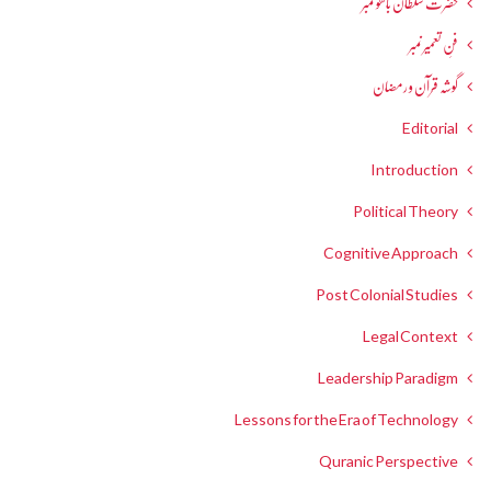
حضرت سلطان باھوؒ نمبر
فنِ تعمیر نمبر
گوشہ قرآن و رمضان
Editorial
Introduction
Political Theory
Cognitive Approach
Post Colonial Studies
Legal Context
Leadership Paradigm
Lessons for the Era of Technology
Quranic Perspective