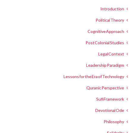
Introduction
Political Theory
Cognitive Approach
Post Colonial Studies
Legal Context
Leadership Paradigm
Lessons for the Era of Technology
Quranic Perspective
Sufi Framework
Devotional Ode
Philosophy