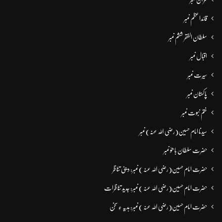
قائداعظم نمبر
سلطان الفقر ششم نمبر
اقبال نمبر
سیرت نمبر
پاکستان نمبر
ختم نبوت نمبر
سیدنا امام حسین(رضی اللہ عنہ) نمبر
حضرت سلطان باھوؒ نمبر
حضرت امام حسین(رضی اللہ عنہ ) نمبر: دینی تناظر
حضرت امام حسین(رضی اللہ عنہ ) نمبر: جدید تناظرات
حضرت امام حسین(رضی اللہ عنہ ) نمبر: ہدیہ ءِ سُخن