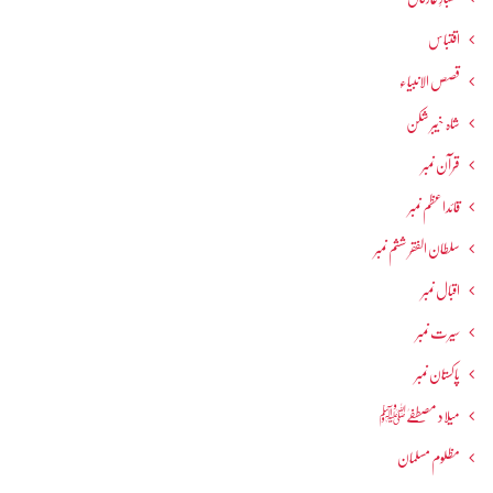
اقتباس
قصص الانبیاء
شاہ خیبر شکن
قرآن نمبر
قائداعظم نمبر
سلطان الفقر ششم نمبر
اقبال نمبر
سیرت نمبر
پاکستان نمبر
میلاد مصطفےٰﷺ
مظلوم مسلمان