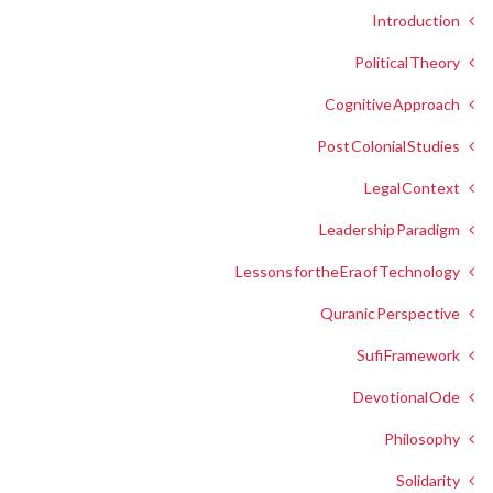
Introduction
Political Theory
Cognitive Approach
Post Colonial Studies
Legal Context
Leadership Paradigm
Lessons for the Era of Technology
Quranic Perspective
Sufi Framework
Devotional Ode
Philosophy
Solidarity