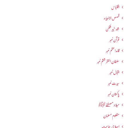
اقتباس
قصص الانبیاء
شاہ خیبر شکن
قرآن نمبر
قائداعظم نمبر
سلطان الفقر ششم نمبر
اقبال نمبر
سیرت نمبر
پاکستان نمبر
میلاد مصطفےٰﷺ
مظلوم مسلمان
اصلاحی جماعت