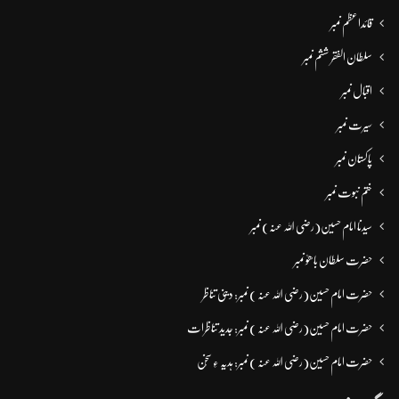
قائداعظم نمبر
سلطان الفقر ششم نمبر
اقبال نمبر
سیرت نمبر
پاکستان نمبر
ختم نبوت نمبر
سیدنا امام حسین(رضی اللہ عنہ) نمبر
حضرت سلطان باھوؒ نمبر
حضرت امام حسین(رضی اللہ عنہ ) نمبر: دینی تناظر
حضرت امام حسین(رضی اللہ عنہ ) نمبر: جدید تناظرات
حضرت امام حسین(رضی اللہ عنہ ) نمبر: ہدیہ ءِ سُخن