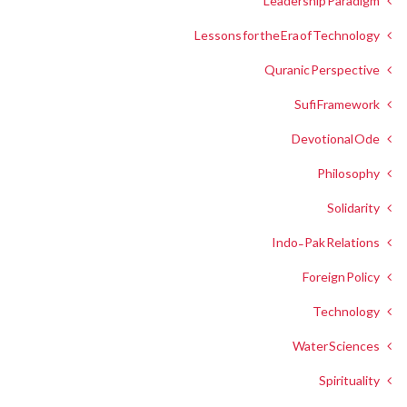
Leadership Paradigm
Lessons for the Era of Technology
Quranic Perspective
Sufi Framework
Devotional Ode
Philosophy
Solidarity
Indo-Pak Relations
Foreign Policy
Technology
Water Sciences
Spirituality