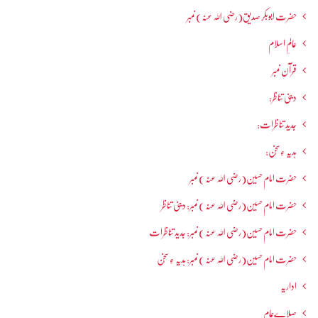
حضرت ابوبکر صدیق(رضی اللہ عنہ) نمبر
عالمِ اسلام
قرآن نمبر
دینی تناظر:
جدید تناظرات:
ہدیہ ءِسُخن:
حضرت امام حسین(رضی اللہ عنہ ) نمبر
حضرت امام حسین(رضی اللہ عنہ ) نمبر: دینی تناظر
حضرت امام حسین(رضی اللہ عنہ ) نمبر: جدید تناظرات
حضرت امام حسین(رضی اللہ عنہ ) نمبر: ہدیہ ءِ سُخن
اداریہ
صلاےعام