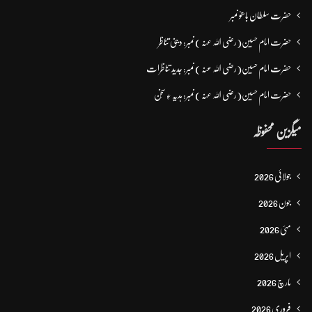
حضرت سلطان باھوؒ نمبر
حضرت امام حسین(رضی اللہ عنہ ) نمبر: دینی تناظر
حضرت امام حسین(رضی اللہ عنہ ) نمبر: جدید تناظرات
حضرت امام حسین(رضی اللہ عنہ ) نمبر: ہدیہ ءِ سُخن
میگزین محفوظہ
جولائی 2026
جون 2026
مئی 2026
اپریل 2026
مارچ 2026
فروری 2026