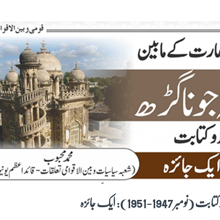
1-1951): ایک جائزہ