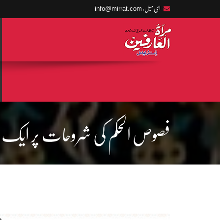
info@mirrat.com
ای میل:
فصوص الحکم کی شروحات پر ایک ن