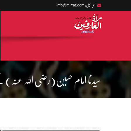
info@mirrat.com
ای میل:
سیدنا امام حسین(رضی اللہ عنہ) ک