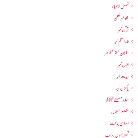
قصص الانبیاء
شاہ خیبر شکن
قرآن نمبر
قائداعظم نمبر
سلطان الفقر ششم نمبر
اقبال نمبر
سیرت نمبر
پاکستان نمبر
میلاد مصطفےٰﷺ
مظلوم مسلمان
اصلاحی جماعت
تحفظ ناموسِ رسالت