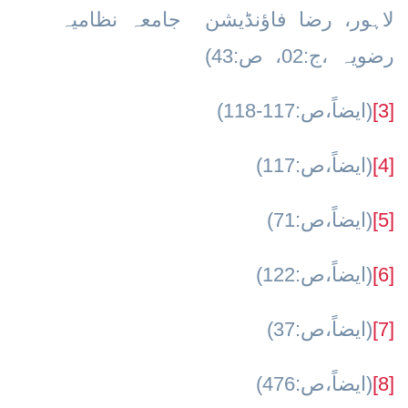
لاہور، رضا فاؤنڈیشن جامعہ نظامیہ
رضویہ ،ج:02، ص:43)
[3]
(ایضاً،ص:117-118)
[4]
(ایضاً،ص:117)
[5]
(ایضاً،ص:71)
[6]
(ایضاً،ص:122)
[7]
(ایضاً،ص:37)
[8]
(ایضاً،ص:476)