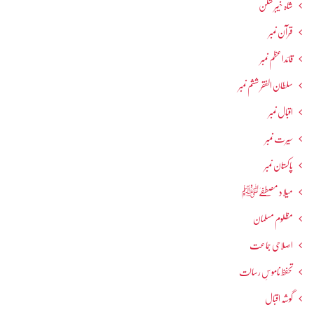
شاہ خیبر شکن
قرآن نمبر
قائداعظم نمبر
سلطان الفقر ششم نمبر
اقبال نمبر
سیرت نمبر
پاکستان نمبر
میلاد مصطفےٰﷺ
مظلوم مسلمان
اصلاحی جماعت
تحفظ ناموسِ رسالت
گوشہ اقبال