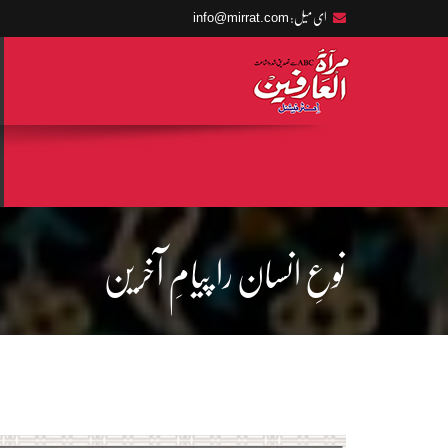
info@mirrat.com
ای میل:
نوعِ انسان را پیامِ آخرین