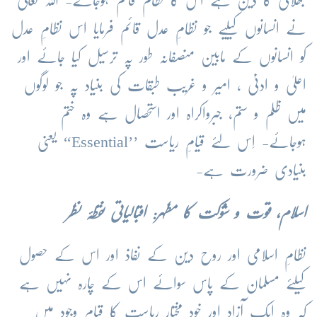
بھلائی کا دین ہے اس کا نظام قائم ہوجائے- اللہ تعالیٰ
نے انسانوں کیلیے جو نظامِ عدل قائم فرمایا اس نظامِ عدل
کو انسانوں کے مابین منصفانہ طور پہ ترسیل کیا جائے اور
اعلیٰ و ادنیٰ ، امیر و غریب طبقات کی بنیاد پہ جو لوگوں
میں ظلم و ستم، جبرواکراہ اور استحصال ہے وہ ختم
ہوجائے- اِس لئے قیامِ ریاست ’’Essential‘‘ یعنی
بنیادی ضرورت ہے-
اسلام، قوت و شوکت کا مظہر:
اقبالیاتی نقطۂ نظر
نظامِ اسلامی اور روح دین کے نفاذ اور اس کے حصول
کیلئے مسلمان کے پاس سوائے اس کے چارہ نہیں ہے
کہ وہ ایک آزاد اور خود مختار ریاست کا قیام وجود میں