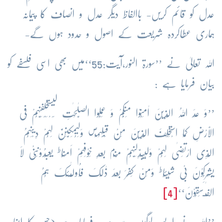
عدل کو قائم کریں- باالفاظ دیگر عدل و انصاف کا پیمانہ
ہماری عطاکردہ شریعت کے اصول و حدود ہوں گے-
اللہ تعالیٰ نے ’’سورۃ النور،آیت:55‘‘میں بھی اسی فلسفے کو
بیان فرمایا ہے :
’’وَ عَدَ اللہُ الَّذِیْنَ اٰمَنُوْا مِنْکُمْ وَ عَمِلُوا الصّٰلِحٰتِ لَیَسْتَخْلِفَنَّہُمْ فِی
ص
الْاَرْضِ کَمَا اسْتَخْلَفَ الَّذِیْنَ مِنْ قَبْلِہِمْ
وَلَیُمَکِّنَنَّ لَہُمْ دِیْنَہُمُ
م
ط
الَّذِی ارْتَضٰی لَہُمْ وَلَیُبَدِّلَنَّہُمْ مِّنْ
بَعْدِ خَوْفِہِمْ اَمْنًا
یَعْبُدُوْنَنِیْ لَا
ط
یُشْرِکُوْنَ بِیْ شَیْئًا
وَمَنْ کَفَرَ بَعْدَ ذٰلِکَ فَاُولٰٓـئِکَ ہُمُ
الْفٰـسِقُوْنَ‘‘
[4]