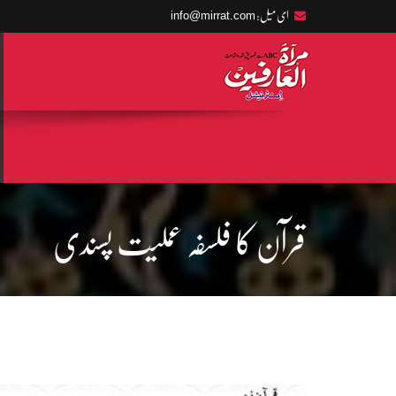
info@mirrat.com
ای میل:
قرآن کا فلسفہ عملیت پسندی