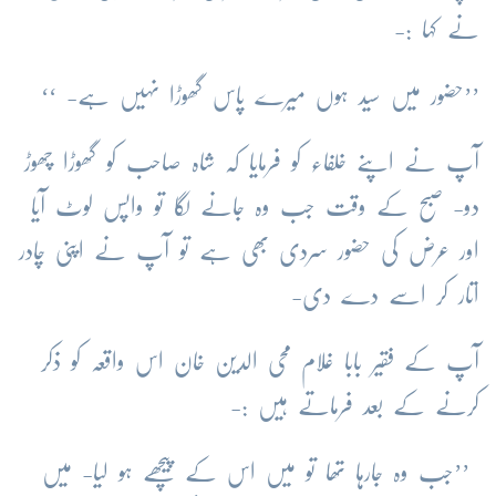
نے کہا :-
’’حضور میں سید ہوں میرے پاس گھوڑا نہیں ہے- ‘‘
آپ نے اپنے خلفاء کو فرمایا کہ شاہ صاحب کو گھوڑا چھوڑ
دو- صبح کے وقت جب وہ جانے لگا تو واپس لوٹ آیا
اور عرض کی حضور سردی بھی ہے تو آپ نے اپنی چادر
اتار کر اسے دے دی-
آپ کے فقیر بابا غلام محی الدین خان اس واقعہ کو ذکر
کرنے کے بعد فرماتے ہیں :-
’’جب وہ جارہا تھا تو میں اس کے پیچھے ہو لیا- میں