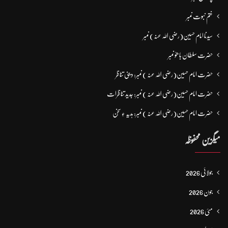
ختم نبوت نمبر
سیدنا امام حسین(رضی اللہ عنہ) نمبر
حضرت سلطان باھوؒ نمبر
حضرت امام حسین(رضی اللہ عنہ ) نمبر: دینی تناظر
حضرت امام حسین(رضی اللہ عنہ ) نمبر: جدید تناظرات
حضرت امام حسین(رضی اللہ عنہ ) نمبر: ہدیہ ءِ سُخن
میگزین محفوظہ
جولائی 2026
جون 2026
مئی 2026