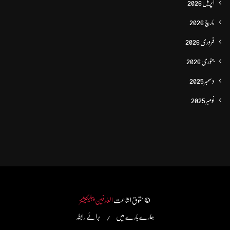
اپریل 2026
مارچ 2026
فروری 2026
جنوری 2026
دسمبر 2025
نومبر 2025
© حقوق اشاعت
العارفین پبلیکیشنز
ہمارے بارے میں
برائے رابطہ