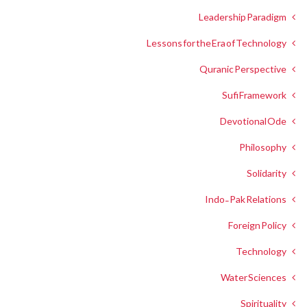
Leadership Paradigm
Lessons for the Era of Technology
Quranic Perspective
Sufi Framework
Devotional Ode
Philosophy
Solidarity
Indo-Pak Relations
Foreign Policy
Technology
Water Sciences
Spirituality